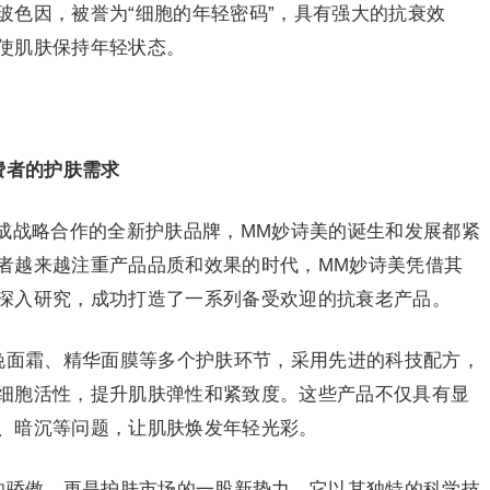
玻色因，被誉为“细胞的年轻密码”，具有强大的抗衰效
使肌肤保持年轻状态。
费者的护肤需求
成战略合作的全新护肤品牌，MM妙诗美的诞生和发展都紧
者越来越注重产品品质和效果的时代，MM妙诗美凭借其
深入研究，成功打造了一系列备受欢迎的抗衰老产品。
晚面霜、精华面膜等多个护肤环节，采用先进的科技配方，
细胞活性，提升肌肤弹性和紧致度。这些产品不仅具有显
、暗沉等问题，让肌肤焕发年轻光彩。
的骄傲，更是护肤市场的一股新势力。它以其独特的科学技