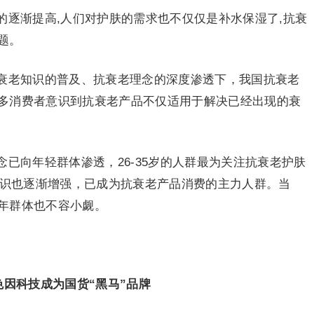
的逐渐提高,人们对护肤的需求也不仅仅是补水保湿了,抗衰
题。
衰老知识的普及、抗衰老理念的深度渗透下，我国抗衰老
多消费者意识到抗衰老产品不仅适用于解决已经出现的衰
已向年轻群体渗透，26-35岁的人群最为关注抗衰老护肤
意识也逐渐增强，已成为抗衰老产品消费的主力人群。当
年群体也不容小觑。
因科技成为国货“黑马”品牌