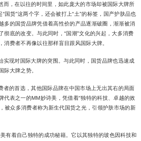
然而，在以往的时间里，如此庞大的市场却被国际大牌所
起“国货”这两个字，还会被打上“土”的标签，国产护肤品也
越多的国货品牌凭借着高性价的产品逐渐破圈，渐渐被消
了彻底的改变。与此同时，“国潮”文化的兴起，大多消费
，消费者不再像以往那样盲目跟风国际大牌。
始实现对国际大牌的突围。与此同时，国货品牌也迅速成
国际大牌之势。
费者的首选，其他国际品牌在中国市场上无出其右的局面
牌代表之一的MM妙诗美，凭借着“独特的科技、卓越的效
”，被众多消费者称为新生代国货之光，引领护肤市场的新
妙诗美有着自己独特的成功秘籍。它以其独特的玻色因科技和