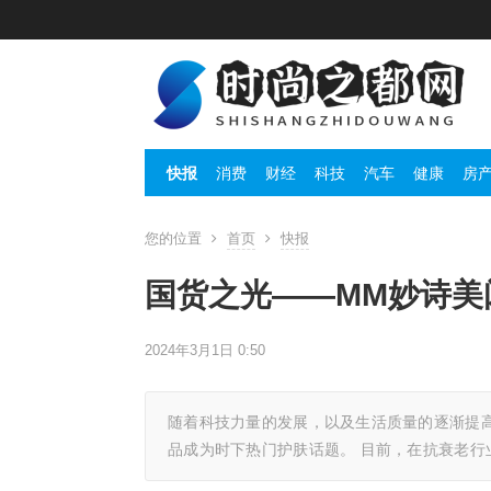
快报
消费
财经
科技
汽车
健康
房
您的位置
首页
快报
国货之光——MM妙诗美
2024年3月1日 0:50
随着科技力量的发展，以及生活质量的逐渐提高
品成为时下热门护肤话题。 目前，在抗衰老行