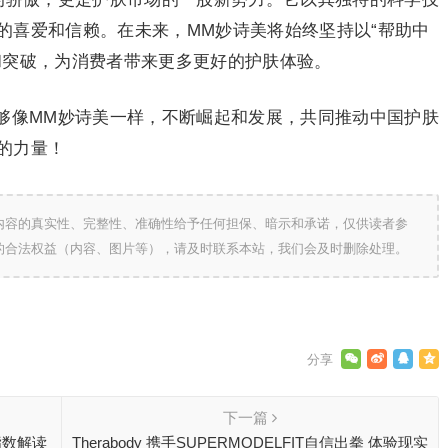
的喜爱和信赖。在未来，MM妙诗美将始终坚持以“帮助中
和突破，为消费者带来更多更好的护肤体验。
够像MM妙诗美一样，不断崛起和发展，共同推动中国护肤
的力量！
内容的真实性、完整性、准确性给予任何担保、暗示和承诺，仅供读者参
的合法权益（内容、图片等），请及时联系本站，我们会及时删除处理。
下一篇
指数解读
Therabody 携手SUPERMODELFIT自信出拳 体验现实