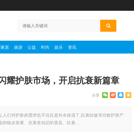
产家居
旅游
公益
时尚
娱乐
资讯
闪耀护肤市场，开启抗衰新篇章
,人们对护肤的需求也不仅仅是补水保湿了,抗衰抗皱等功效护肤产
业的稳步发展、抗衰老知识的普及、抗衰…