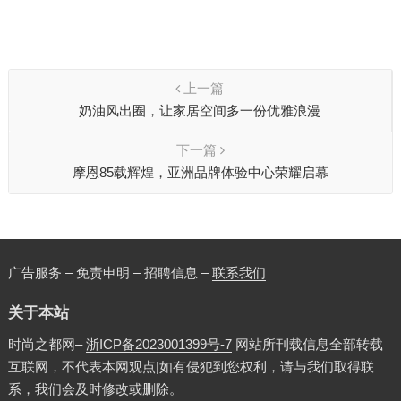
上一篇
奶油风出圈，让家居空间多一份优雅浪漫
下一篇
摩恩85载辉煌，亚洲品牌体验中心荣耀启幕
广告服务 – 免责申明 – 招聘信息 –
联系我们
关于本站
时尚之都网–
浙ICP备2023001399号-7
网站所刊载信息全部转载
互联网，不代表本网观点|如有侵犯到您权利，请与我们取得联
系，我们会及时修改或删除。