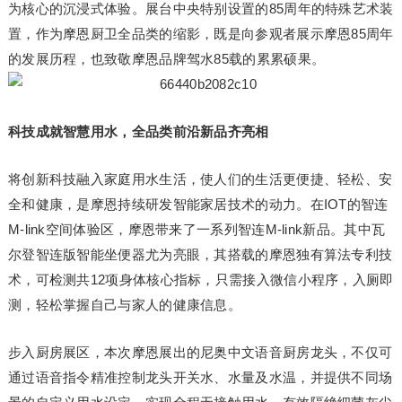
为核心的沉浸式体验。展台中央特别设置的85周年的特殊艺术装
置，作为摩恩厨卫全品类的缩影，既是向参观者展示摩恩85周年
的发展历程，也致敬摩恩品牌驾水85载的累累硕果。
科技成就智慧用水，全品类前沿新品齐亮相
将创新科技融入家庭用水生活，使人们的生活更便捷、轻松、安
全和健康，是摩恩持续研发智能家居技术的动力。在IOT的智连
M-link空间体验区，摩恩带来了一系列智连M-link新品。其中瓦
尔登智连版智能坐便器尤为亮眼，其搭载的摩恩独有算法专利技
术，可检测共12项身体核心指标，只需接入微信小程序，入厕即
测，轻松掌握自己与家人的健康信息。
步入厨房展区，本次摩恩展出的尼奥中文语音厨房龙头，不仅可
通过语音指令精准控制龙头开关水、水量及水温，并提供不同场