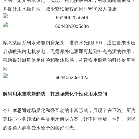
景的自定义用水设定，实现全程无接触用水，有效隔绝细菌灰尘
并提升用水操作性，减少繁琐流程的同时守护家人健康。
摩恩莱丽系列水光能厨房龙头，搭载水光能LED，通过自来水压
启动喷头内电机发电，无需额外电源即可起到补充光源的作用，
帮助提升厨房使用体验和整体质感，构建实用惬意的科技厨房空
间。
解码用水需求新趋势，打造场景化
个性化
用水空间
今年摩恩通过场景化和强互动的丰富形式，展现了在卫浴、厨房
等核心业务领域的各类用水解决方案，让不同年龄、性别、需求
的各类人群享受水给予的美好时光。