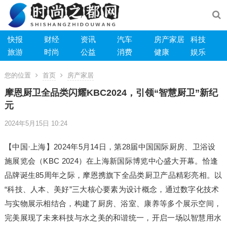
快报
财经
资讯
汽车
房产家居
科技
旅游
时尚
公益
消费
健康
娱乐
您的位置
首页
房产家居
摩恩厨卫全品类闪耀KBC2024，引领“智慧厨卫”新纪
元
2024年5月15日 10:24
【中国·上海】2024年5月14日，第28届中国国际厨房、卫浴设
施展览会（KBC 2024）在上海新国际博览中心盛大开幕。恰逢
品牌诞生85周年之际，摩恩携旗下全品类厨卫产品精彩亮相。以
“科技、人本、美好”三大核心要素为设计概念，通过数字化技术
与实物展示相结合，构建了厨房、浴室、康养等多个展示空间，
完美展现了未来科技与水之美的和谐统一，开启一场以智慧用水