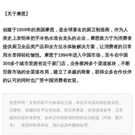
【关于摩恩】
创建于
1939
年的美国摩恩，是全球著名的厨卫制造商，作为人
类史上发明单把手冷热水混合龙头的企业，摩恩致力于为消费者
提供厨卫全品类产品和全方位水体验解决方案，让消费者的日常
用水变得轻松愉悦。摩恩于
1994
年进入中国市场，至今在中国
300
多个城市里拥有近千家门店，业务横跨多个渠道板块，不断
完善市场的全渠道布局，建立了卓越的商誉，获得众多合作伙伴
的认可的同时也广受中国消费者欢迎。
免责声明：文章内容不代表本站立场，本站不对其内容的真实性、
完整性、准确性给予任何担保、暗示和承诺，仅供读者参考，文章
版权归原作者所有。如本文内容影响到您的合法权益（内容、图片
等），请及时联系本站，我们会及时删除处理。