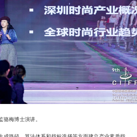
监骆梅博士演讲。
生成路径、算法体系和指标选择等方面建立产业素质指