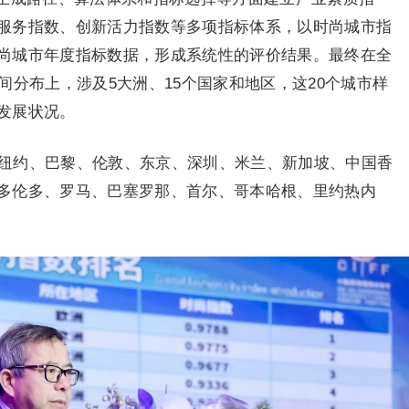
服务指数、创新活力指数等多项指标体系，以时尚城市指
尚城市年度指标数据，形成系统性的评价结果。最终在全
间分布上，涉及5大洲、15个国家和地区，这20个城市样
发展状况。
：纽约、巴黎、伦敦、东京、深圳、米兰、新加坡、中国香
多伦多、罗马、巴塞罗那、首尔、哥本哈根、里约热内