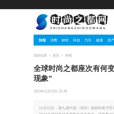
快报
消费
财经
科技
汽车
健康
房
您的位置
首页
快报
全球时尚之都座次有何变
现象”
2023年12月22日 15:39
12月22日，第九届中国（深圳）国际时装节