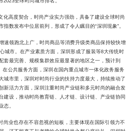
2023全球时尚城市排名。
文化高度契合，时尚产业实力强劲，具备了建设全球时尚
市指数发布中位居前列，形成了令人瞩目的“深圳现象”。
P增速领跑北上广，时尚商品等消费升级类商品保持较快增
中心城市。在产业素质方面，深圳形成了服装等8大传统时
配套最完善、规模集群效应最显著的地区之一，预计到
亿元。在公共服务方面，深圳在国内重点城市一体化政务服务
大城市里，深圳对时尚行业的扶持力度最大，持续推动了
创新活力方面，深圳注重时尚产业链和多元时尚的融合发
台建设，推动时尚教育链、人才链、设计链、产业链协同
业态。
时尚业也存在不容忽视的短板，主要体现在国际引领力不