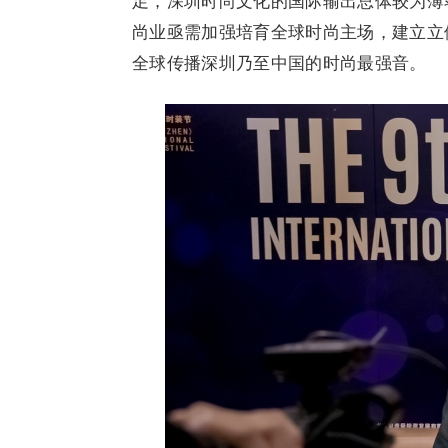
足，深圳时尚文化的国际输出总体较为薄
尚业亟需加强培育全球时尚主场，建立立
全球传播深圳乃至中国的时尚最强音。