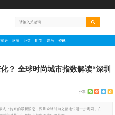
产家居
旅游
公益
时尚
娱乐
资讯
化？ 全球时尚城市指数解读“深圳
开幕式上传来的最新消息，深圳全球时尚之都地位进一步巩固，在