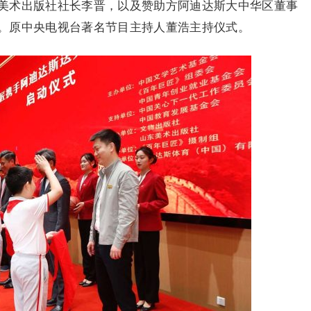
美术出版社社长李晋，以及赞助方阿迪达斯大中华区董事
。原中央电视台著名节目主持人董浩主持仪式。