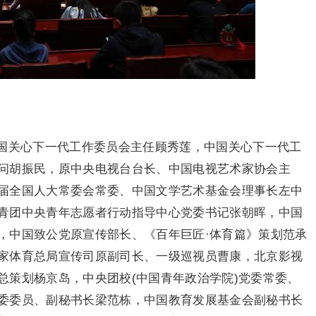
国关心下一代工作委员会主任顾秀莲，中国关心下一代工
问胡振民，原中央电视台台长、中国电视艺术家协会主
届全国人大常委会常委、中国文学艺术基金会理事长左中
青团中央青年志愿者行动指导中心党委书记张朝晖，中国
，中国致公党原宣传部长、《百年巨匠·体育篇》策划范承
家体育总局宣传司原副司长、一级巡视员曹康，北京影视
总策划杨京岛，中央团校(中国青年政治学院)党委常委、
委委员、副秘书长梁范栋，中国教育发展基金会副秘书长