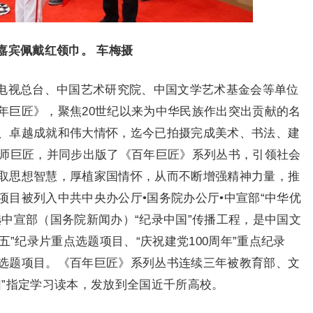
嘉宾佩戴红领巾。 车梅摄
电视总台、中国艺术研究院、中国文学艺术基金会等单位
年巨匠》，聚焦20世纪以来为中华民族作出突出贡献的名
、卓越成就和伟大情怀，迄今已拍摄完成美术、书法、建
大师巨匠，并同步出版了《百年巨匠》系列丛书，引领社会
取思想智慧，厚植家国情怀，从而不断增强精神力量，推
目被列入中共中央办公厅•国务院办公厅•中宣部“中华优
中宣部（国务院新闻办）“纪录中国”传播工程，是中国文
五”纪录片重点选题项目、“庆祝建党100周年”重点纪录
选题项目。《百年巨匠》系列丛书连续三年被教育部、文
园”指定学习读本，发放到全国近千所高校。