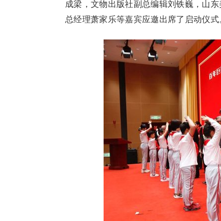
成梁，文物出版社副总编辑刘铁巍，山东
总经理萧家乐等嘉宾应邀出席了启动仪式