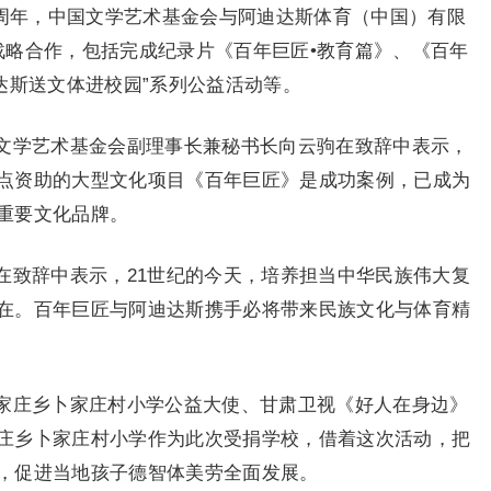
交50周年，中国文学艺术基金会与阿迪达斯体育（中国）有限
战略合作，包括完成纪录片《百年巨匠•教育篇》、《百年
达斯送文体进校园”系列公益活动等。
文学艺术基金会副理事长兼秘书长向云驹在致辞中表示，
点资助的大型文化项目《百年巨匠》是成功案例，已成为
重要文化品牌。
在致辞中表示，21世纪的今天，培养担当中华民族伟大复
在。百年巨匠与阿迪达斯携手必将带来民族文化与体育精
家庄乡卜家庄村小学公益大使、甘肃卫视《好人在身边》
庄乡卜家庄村小学作为此次受捐学校，借着这次活动，把
，促进当地孩子德智体美劳全面发展。