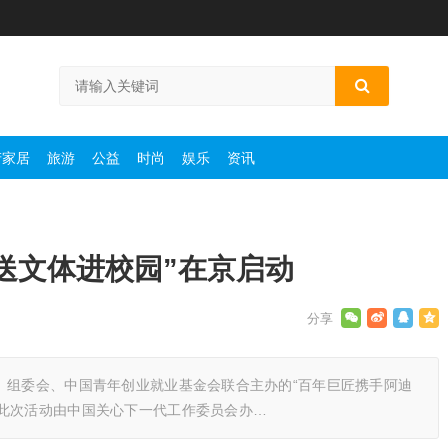
产家居
旅游
公益
时尚
娱乐
资讯
送文体进校园”在京启动
》组委会、中国青年创业就业基金会联合主办的“百年巨匠携手阿迪
。此次活动由中国关心下一代工作委员会办…