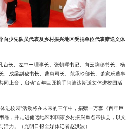
导向少先队员代表及乡村振兴地区受捐单位代表赠送文体
凡台长、左中一理事长、张朝晖书记、向云驹秘书长、杨
长、成梁副秘书长、曹康司长、范承玲部长、萧家乐董事
共同上台，启动“百年巨匠携手阿迪达斯送文体进校园活
文体进校园”活动将在未来的三年中，捐赠一万套《百年巨
育用品，并走进偏远地区和国家乡村振兴重点帮扶县，以文
与活力。（光明日报全媒体记者赵洪波）