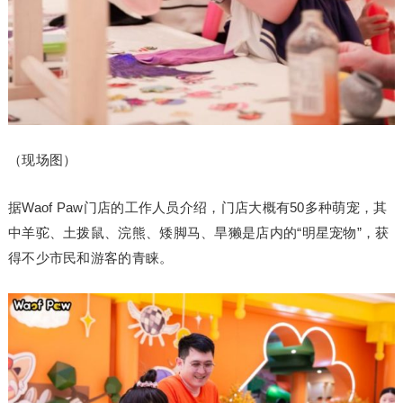
（现场图）
据Waof Paw门店的工作人员介绍，门店大概有50多种萌宠，其
中羊驼、土拨鼠、浣熊、矮脚马、旱獭是店内的“明星宠物”，获
得不少市民和游客的青睐。