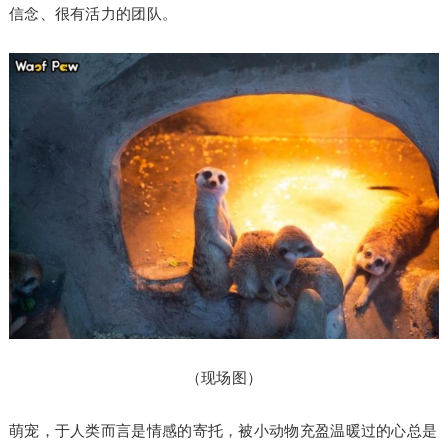
信念、很有活力的团队。
（现场图）
萌宠，于人类而言是情感的寄托，被小动物充盈温暖过的心总是