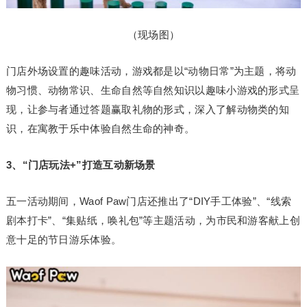
（现场图）
门店外场设置的趣味活动，游戏都是以“动物日常”为主题，将动
物习惯、动物常识、生命自然等自然知识以趣味小游戏的形式呈
现，让参与者通过答题赢取礼物的形式，深入了解动物类的知
识，在寓教于乐中体验自然生命的神奇。
3、“门店玩法+”打造互动新场景
五一活动期间，Waof Paw门店还推出了“DIY手工体验”、“线索
剧本打卡”、“集贴纸，唤礼包”等主题活动，为市民和游客献上创
意十足的节日游乐体验。