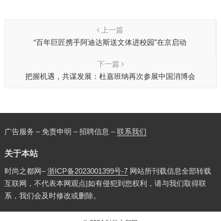
上一篇
“百年巨匠携手阿迪达斯送文体进校园”在京启动
下一篇
把握机遇，共谋发展：杜嘉班纳再次参展中国消博会
广告服务 – 免责申明 – 招聘信息 –
联系我们
关于本站
时尚之都网–
浙ICP备2023001399号-7
网站所刊载信息全部转载
互联网，不代表本网观点|如有侵犯到您权利，请与我们取得联
系，我们会及时修改或删除。