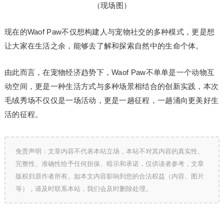
（现场图）
现在的Waof Paw不仅想构建人与宠物社交的多种模式，更是想
让大家在生活之余，能够去了解和探索自然中的生命个体。
由此而言，在宠物经济趋势下，Waof Paw不单单是一个动物互
动空间，更是一种生活方式与多种场景相结合的创新实践，本次
毛绒秀场不仅仅是一场活动，更是一趟征程，一趟涌向更美好生
活的征程。
免责声明：文章内容不代表本站立场，本站不对其内容的真实性、
完整性、准确性给予任何担保、暗示和承诺，仅供读者参考，文章
版权归原作者所有。如本文内容影响到您的合法权益（内容、图片
等），请及时联系本站，我们会及时删除处理。