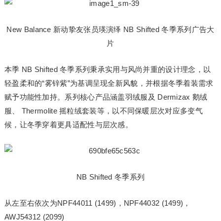
New Balance 新动挚友张员瑛演绎 NB Shifted 冬季系列广告大
片
本季 NB Shifted 冬季系列秉承实用与风尚并重的设计理念，以
轻盈柔和的“雾锌紫”为基调呈现全新风貌，并根据冬季着装需求
赋予功能性加持。系列核心产品涵盖羽绒服及 Dermizax 鹅绒
服、 Thermolite 摇粒绒套装等，以不同保暖层次对应多变气
候，让冬季穿着更具适配性与层次感。
NB Shifted 冬季系列
从左至右依次为NPF44011 (1499)，NPF44032 (1499)，
AWJ54312 (2099)