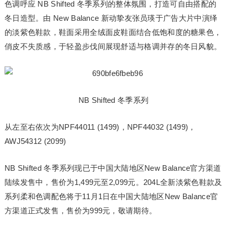
色调呼应 NB Shifted 冬季系列的整体氛围，打造可自由搭配的
冬日造型。由 New Balance 新动挚友张员瑛于广告大片中演绎
的淡紫色鞋款，鞋面采用全绒面皮鞋面结合低饱和度的糖果色，
俏皮不失质感，于轻盈步伐间展现舒适与格调并存的冬日风貌。
NB Shifted 冬季系列
从左至右依次为NPF44011 (1499)，NPF44032 (1499)，
AWJ54312 (2099)
NB Shifted 冬季系列现已于中国大陆地区New Balance官方渠道
陆续发售中，售价为1,499元至2,099元。204L全新淡紫色鞋款及
系列柔和色调配色将于11月1日在中国大陆地区New Balance官
方渠道正式发售，售价为999元，敬请期待。