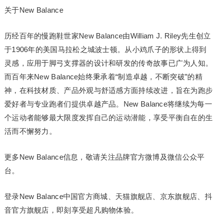
关于New Balance
历经百年的慢跑鞋世家New Balance由William J. Riley先生创立
于1906年的美国马拉松之城波士顿。从小鸡爪子的形状上得到
灵感，应用于脚弓支撑器的设计和研发的传奇故事已广为人知。
而百年来New Balance始终秉承着“制造卓越，不断突破”的精
神，在科技材质、产品外观与舒适感方面持续改进，旨在为跑步
爱好者与专业跑者们提供卓越产品。New Balance将继续为每一
个运动者能够最大限度发挥自己的运动潜能，享受平衡自在的生
活而不懈努力。
更多New Balance信息，敬请关注品牌官方微博及微信公众平
台。
登录New Balance中国官方商城、天猫旗舰店、京东旗舰店、抖
音官方旗舰店，即刻享受超凡购物体验。