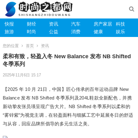
快报
财经
资讯
汽车
房产家居
科技
旅游
时尚
公益
消费
健康
娱乐
您的位置
首页
资讯
柔和有致，轻盈入冬 New Balance 发布 NB Shifted
冬季系列
2025年11月6日 15:17
【2025 年 10 月 21日，中国】匠心传承的百年运动品牌 New
Balance 发布 NB Shifted 冬季系列及204L鞋款全新配色，并携
新动挚友张员瑛呈现广告大片。NB Shifted 冬季系列以柔和的
“雾锌紫”为视觉主调，在轻盈面料与细腻工艺中延展冬日的舒适
与从容，回应品牌所倡导的多元生活之美。