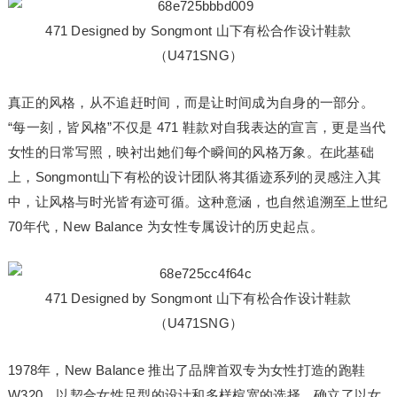
471 Designed by Songmont 山下有松合作设计鞋款
（U471SNG）
真正的风格，从不追赶时间，而是让时间成为自身的一部分。
“每一刻，皆风格”不仅是 471 鞋款对自我表达的宣言，更是当代
女性的日常写照，映衬出她们每个瞬间的风格万象。在此基础
上，Songmont山下有松的设计团队将其循迹系列的灵感注入其
中，让风格与时光皆有迹可循。这种意涵，也自然追溯至上世纪
70年代，New Balance 为女性专属设计的历史起点。
471 Designed by Songmont 山下有松合作设计鞋款
（U471SNG）
1978年，New Balance 推出了品牌首双专为女性打造的跑鞋
W320，以契合女性足型的设计和多样楦宽的选择，确立了以女