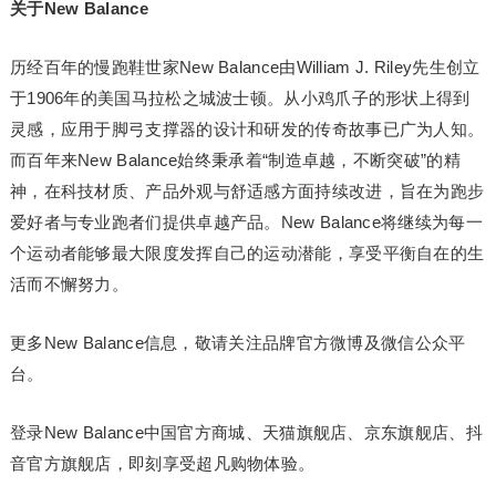
关于
New Balance
历经百年的慢跑鞋世家New Balance由William J. Riley先生创立
于1906年的美国马拉松之城波士顿。从小鸡爪子的形状上得到
灵感，应用于脚弓支撑器的设计和研发的传奇故事已广为人知。
而百年来New Balance始终秉承着“制造卓越，不断突破”的精
神，在科技材质、产品外观与舒适感方面持续改进，旨在为跑步
爱好者与专业跑者们提供卓越产品。New Balance将继续为每一
个运动者能够最大限度发挥自己的运动潜能，享受平衡自在的生
活而不懈努力。
更多New Balance信息，敬请关注品牌官方微博及微信公众平
台。
登录New Balance中国官方商城、天猫旗舰店、京东旗舰店、抖
音官方旗舰店，即刻享受超凡购物体验。