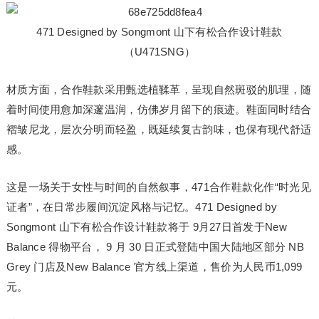
471 Designed by Songmont 山下有松合作设计鞋款
（U471SNG）
材质方面，合作鞋款采用甄选植鞣革，呈现自然斑驳的肌理，随
着时间使用愈加深邃温润，仿佛岁月留下的痕迹。鞋面同时结合
褶皱尼龙，层次分明而轻盈，既延续复古韵味，也保有现代舒适
感。
这是一场关于女性与时间的自然叙事，471合作鞋款化作“时光见
证者”，在日常步履间沉淀风格与记忆。471 Designed by
Songmont 山下有松合作设计鞋款将于 9月27日首发于New
Balance 得物平台， 9 月 30 日正式登陆中国大陆地区部分 NB
Grey 门店及New Balance 官方线上渠道，售价为人民币1,099
元。