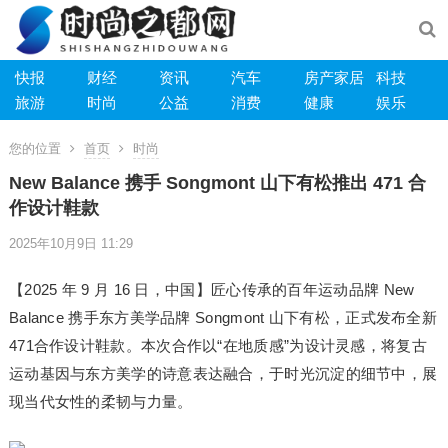
快报
财经
资讯
汽车
房产家居
科技
旅游
时尚
公益
消费
健康
娱乐
您的位置
首页
时尚
New Balance 携手 Songmont 山下有松推出 471 合
作设计鞋款
2025年10月9日 11:29
【2025 年 9 月 16 日，中国】匠心传承的百年运动品牌 New
Balance 携手东方美学品牌 Songmont 山下有松，正式发布全新
471合作设计鞋款。本次合作以“在地质感”为设计灵感，将复古
运动基因与东方美学的诗意表达融合，于时光沉淀的细节中，展
现当代女性的柔韧与力量。