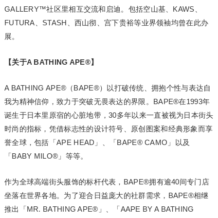
GALLERY™社区里相互交流和启迪。包括空山基、KAWS、
FUTURA、STASH、西山彻、宫下贵裕等业界领袖均曾在此办
展。
【关于A BATHING APE®】
A BATHING APE®（BAPE®）以打破传统、拥抱个性与表达自
我为精神信仰，致力于突破无畏表达的界限。BAPE®在1993年
诞生于日本里原宿的心脏地带，30多年以来一直被视为日本街头
时尚的指标，凭借标志性的设计符号、原创图案和经典形象而享
誉全球，包括「APE HEAD」、「BAPE® CAMO」以及
「BABY MILO®」等等。
作为全球高端街头服饰的标杆代表，BAPE®拥有逾40间专门店
坐落在世界各地。为了迎合日益庞大的社群需求，BAPE®相继
推出「MR. BATHING APE®」、「AAPE BY A BATHING