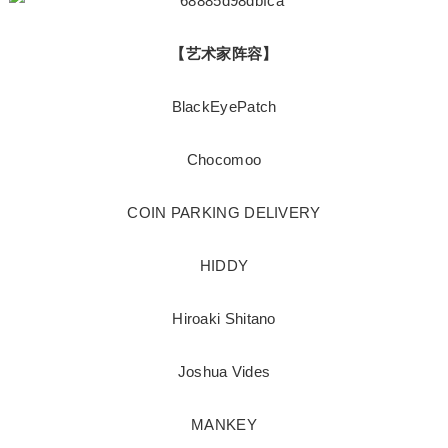
【艺术家阵容】
BlackEyePatch
Chocomoo
COIN PARKING DELIVERY
HIDDY
Hiroaki Shitano
Joshua Vides
MANKEY