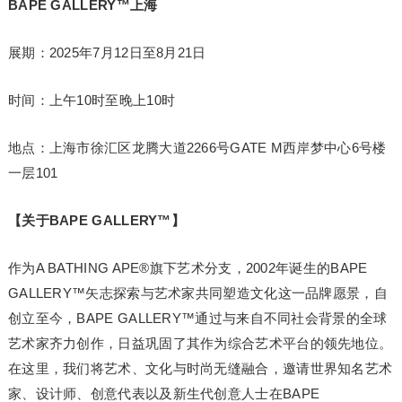
BAPE GALLERY™
上海
展期：2025年7月12日至8月21日
时间：上午10时至晚上10时
地点：上海市徐汇区龙腾大道2266号GATE M西岸梦中心6号楼
一层101
【关于BAPE GALLERY™】
作为A BATHING APE®旗下艺术分支，2002年诞生的BAPE
GALLERY™矢志探索与艺术家共同塑造文化这一品牌愿景，自
创立至今，BAPE GALLERY™通过与来自不同社会背景的全球
艺术家齐力创作，日益巩固了其作为综合艺术平台的领先地位。
在这里，我们将艺术、文化与时尚无缝融合，邀请世界知名艺术
家、设计师、创意代表以及新生代创意人士在BAPE