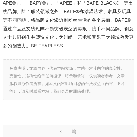
APE®」、「BAPY®」、「APEE」和「BAPE BLACK®」等支
线品牌。除了服装领域之外，BAPE®亦涉猎艺术、家具及玩具
等不同范畴，将品牌文化渗透到粉丝生活的各个层面。BAPE®
通过产品及支线矩阵不断突破表达的界限，携手不同品牌、创意
人士共同创作并塑造文化，为时尚、艺术和音乐三大领域激发更
多的创造力。BE FEARLESS.
免责声明：文章内容不代表本站立场，本站不对其内容的真实性、
完整性、准确性给予任何担保、暗示和承诺，仅供读者参考，文章
版权归原作者所有。如本文内容影响到您的合法权益（内容、图片
等），请及时联系本站，我们会及时删除处理。
上一篇