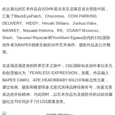
此次展出的艺术作品自2024年底在东京启幕后首次登陆中国，
汇集了BlackEyePatch、Chocomoo、COIN PARKING
DELIVERY、HIDDY、Hiroaki Shitano、Joshua Vides、
MANKEY、Masaaki Homma、RK、©SAINT Mxxxxxx、
Stash、Yasunari Miyazaki和Yoshifumi Egawa在内的13位国际
创作者为BAPE®独家呈献的16件艺术画作、摄影作品及公仔雕
塑。
在这场灵感迸发的跨界艺术之旅中，13位国际知名创作者以非凡
的创意输出为「FEARLESS EXPRESSION」加冕。作品融入
BAPE® CAMO、APE HEAD和BABY MILO®︎等标志性元素，
通过绘画、摄影和雕塑等多元形式演绎品牌经典符号，传递无畏
表达的开拓精神。与此同时，以艺术作品为灵感而作的10款珍藏
版纪念TEE同步于7月12日限量发售。