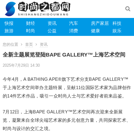
快报
财经
资讯
汽车
房产家居
科技
旅游
时尚
公益
消费
健康
娱乐
您的位置
首页
资讯
全新主题展览登陆BAPE GALLERY™上海艺术空间
2025年7月29日 14:30
今年4月，A BATHING APE®旗下艺术分支BAPE GALLERY™
于上海艺术空间举办主题特展，呈献11位国际艺术家为品牌创作
的14件艺术作品，吸引一众时尚人士与艺术爱好者前来品鉴。
7月12日，上海BAPE GALLERY™艺术空间再次迎来全新展
览，凝聚来自全球尖端艺术家的多元创意力量，共同探索艺术、
时尚与设计的交汇之境。