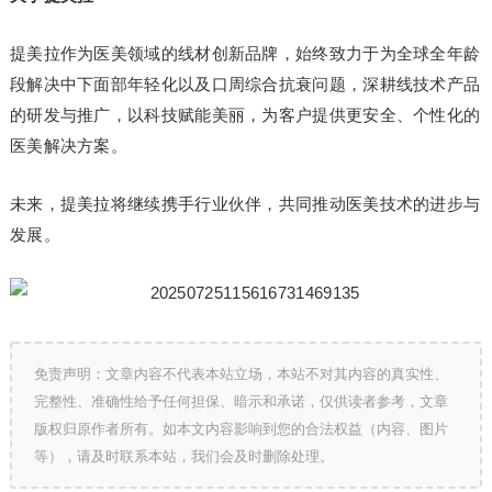
提美拉作为医美领域的线材创新品牌，始终致力于为全球全年龄
段解决中下面部年轻化以及口周综合抗衰问题，深耕线技术产品
的研发与推广，以科技赋能美丽，为客户提供更安全、个性化的
医美解决方案。
未来，提美拉将继续携手行业伙伴，共同推动医美技术的进步与
发展。
免责声明：文章内容不代表本站立场，本站不对其内容的真实性、
完整性、准确性给予任何担保、暗示和承诺，仅供读者参考，文章
版权归原作者所有。如本文内容影响到您的合法权益（内容、图片
等），请及时联系本站，我们会及时删除处理。