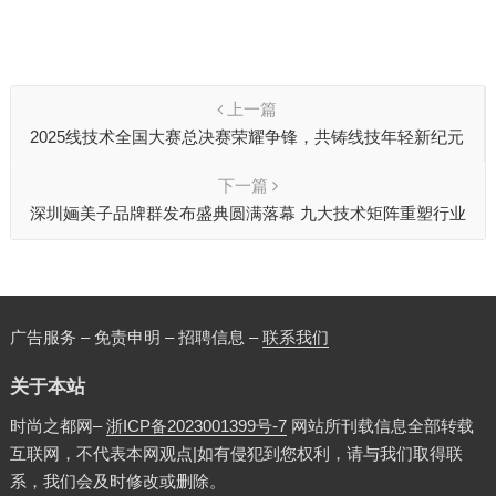
上一篇
2025线技术全国大赛总决赛荣耀争锋，共铸线技年轻新纪元
下一篇
深圳婳美子品牌群发布盛典圆满落幕 九大技术矩阵重塑行业
生态
广告服务 – 免责申明 – 招聘信息 –
联系我们
关于本站
时尚之都网–
浙ICP备2023001399号-7
网站所刊载信息全部转载
互联网，不代表本网观点|如有侵犯到您权利，请与我们取得联
系，我们会及时修改或删除。