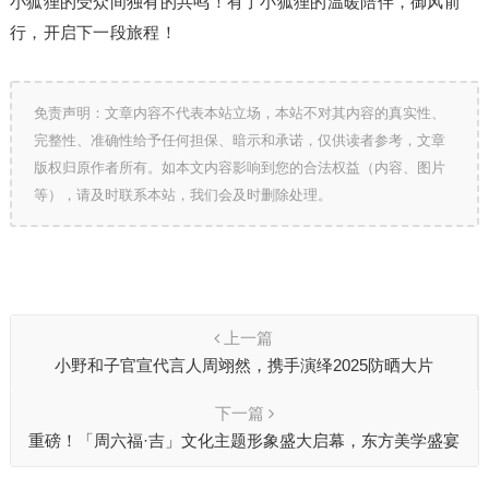
小狐狸的受众间独有的共鸣！有了小狐狸的温暖陪伴，御风前
行，开启下一段旅程！
免责声明：文章内容不代表本站立场，本站不对其内容的真实性、
完整性、准确性给予任何担保、暗示和承诺，仅供读者参考，文章
版权归原作者所有。如本文内容影响到您的合法权益（内容、图片
等），请及时联系本站，我们会及时删除处理。
上一篇
小野和子官宣代言人周翊然，携手演绎2025防晒大片
下一篇
重磅！「周六福·吉」文化主题形象盛大启幕，东方美学盛宴
点亮京城