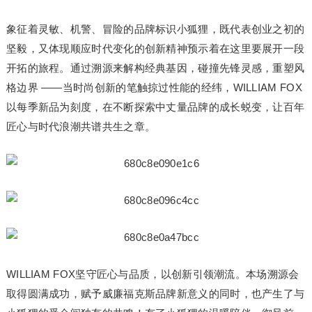
象征着灵敏、机警、冒险的品牌标识小狐狸，既代表创业之初的
坚毅，又体现顺应时代变化的创新精神预示着在这里要展开一段
开拓的旅程。通过溯源来解构经典基因，碰撞先锋灵感，重塑风
格边界 ——当时尚创新的笔触掠过性能的经纬，WILLIAM FOX
以每季新品为刻度，在不断探索中丈量品牌的成长蜕变，让百年
匠心与时代浪潮共谱共生之章。
WILLIAM FOX坚守匠心与品质，以创新引领潮流。本场溯源会
取得圆满成功，赋予威廉福克斯品牌新意义的同时，也产生了与