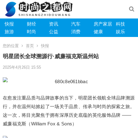
快报
财经
资讯
汽车
房产家居
科技
旅游
时尚
公益
消费
健康
娱乐
您的位置
首页
快报
明星团长全球溯源行·威廉福克斯温州站
2025年4月26日 15:55
在愈发注重品质与品牌故事的当下，明星团长领航全球品牌溯源
行，并在温州站掀起了一场关于品质、传承与时尚的探索之旅。
这一次，将目光聚焦于拥有深厚历史底蕴的英伦服饰品牌 ——
威廉福克斯（William Fox & Sons）