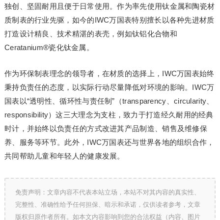
独创、坚固耐用且便于日常使用。作为率先使用钛金属和陶瓷材
质制表的行业先驱，如今的IWC万国表特别擅长以各种先进材质
打造设计精良、技术精湛的表壳，例如钛铝化合物和
Ceratanium®瓷化钛金属。
作为环保制表理念的领导者，在材质的选择上，IWC万国表始终
秉持负责任的态度，以实际行动尽量降低对环境的影响。IWC万
国表以“透明性、循环性与责任制”（transparency、circularity、
responsibility）这三大理念为支柱，致力于打造经久耐用的经典
时计，并始终以负责任的方式改进其产品制造、销售及维修保
养、服务等环节。此外，IWC万国表还与世界各地的组织合作，
共同帮助儿童和年轻人的健康发展。
免责声明：文章内容不代表本站立场，本站不对其内容的真实性、
完整性、准确性给予任何担保、暗示和承诺，仅供读者参考，文章
版权归原作者所有。如本文内容影响到您的合法权益（内容、图片