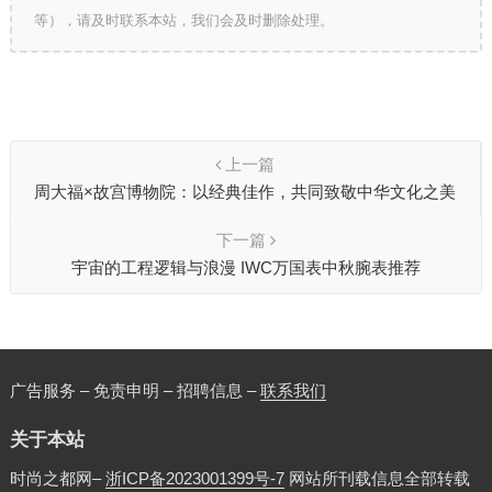
等），请及时联系本站，我们会及时删除处理。
上一篇
周大福×故宫博物院：以经典佳作，共同致敬中华文化之美
下一篇
宇宙的工程逻辑与浪漫 IWC万国表中秋腕表推荐
广告服务 – 免责申明 – 招聘信息 –
联系我们
关于本站
时尚之都网–
浙ICP备2023001399号-7
网站所刊载信息全部转载