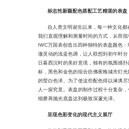
标志性新颖配色搭配工艺精湛的表盘
自人类文明诞生以来，每一种文化都
我们直观理解和测量时间的方式，从而指
IWC万国表创造出四种独特的表盘颜色
澈灵动的浅蓝色调，让人联想到初午时分
日暮西沉时的美好意境，独有的氛围感扑
标，黑色和金色的组合彷佛夜晚城市灯光
的莹白色泽。为了使这些配色得以淋漓尽
人一探究竟。表盘的制作过程十分复杂，包
细磨再抛光底盘达到极致深邃光泽。
呈现色彩变化的现代主义展厅