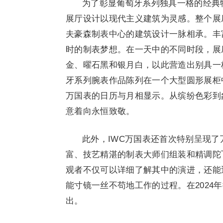
为了彰显葡萄牙系列独具一格的经典特
展厅设计以现代主义建筑为灵感。整个展
夫豪森制表中心的建筑设计一脉相承。丰富
时的制表梦想。在一天中的不同时段，展
金、曜石黑和银月白，以此营造出别具一
牙系列腕表作品陈列在一个大型圆形展柜
万国表的日历与月相显示。从缤纷色彩到
意着向永恒致敬。
此外，IWC万国表还首次特别呈现了万年历
富、技艺精湛的制表大师们组装和精调陀
观者不仅可以详细了解其中的演进，还能近距
能寸镜一丝不苟地工作的过程。在2024
出。