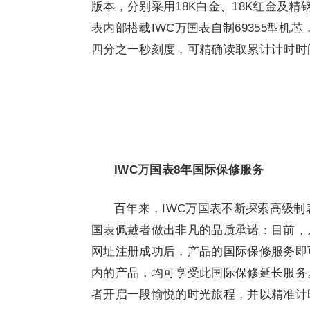
版本，分别采用18K白金、18K红金及
表内部搭载IWC万国表自制69355型
四分之一秒刻度，可精确读取累计计时时
IWC
万国表
8
年国际保修服务
百年来，IWC万国表不断探索高级制
国表佩戴者做出非凡的品质承诺：目前，凡购
网址注册成功后，产品的国际保修服务即
内的产品，均可享受此国际保修延长服务
者开启一段愉悦的时光旅程，并以精准计