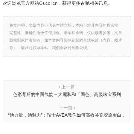
欢迎浏览官方网站Gucci.cn，获得更多古驰相关讯息。
免责声明：文章内容不代表本站立场，本站不对其内容的真实性、
完整性、准确性给予任何担保、暗示和承诺，仅供读者参考，文章
版权归原作者所有。如本文内容影响到您的合法权益（内容、图片
等），请及时联系本站，我们会及时删除处理。
上一篇
色彩背后的中国气韵 – 大麗和和「国色」高级珠宝系列
下一篇
“她力量，她魅力”：瑞士AVEA教你如何高效补充胶原蛋白，
不单女神月做“冻龄女神”！