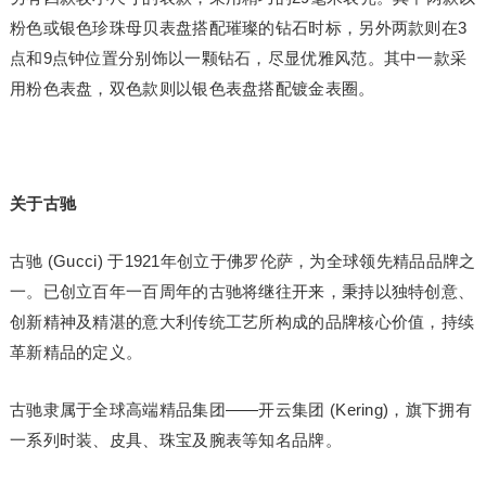
粉色或银色珍珠母贝表盘搭配璀璨的钻石时标，另外两款则在3
点和9点钟位置分别饰以一颗钻石，尽显优雅风范。其中一款采
用粉色表盘，双色款则以银色表盘搭配镀金表圈。
关于古驰
古驰 (Gucci) 于1921年创立于佛罗伦萨，为全球领先精品品牌之
一。已创立百年一百周年的古驰将继往开来，秉持以独特创意、
创新精神及精湛的意大利传统工艺所构成的品牌核心价值，持续
革新精品的定义。
古驰隶属于全球高端精品集团——开云集团 (Kering)，旗下拥有
一系列时装、皮具、珠宝及腕表等知名品牌。