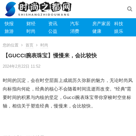
快报
财经
资讯
汽车
房产家居
科技
旅游
时尚
公益
消费
健康
娱乐
您的位置
首页
时尚
【GUCCI腕表珠宝】慢慢来，会比较快
2024年2月22日 11:52
时间的沉淀，会在时空层面上成就历久弥新的魅力，无论时尚风
向标指向何处，经典的核心不会随着时间流逝而改变。“经典”需
要时间的积累与内核的坚定，Gucci腕表珠宝带你穿梭时空坐标
轴，相信关于塑造经典，慢慢来，会比较快。