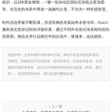
标识，以18K黄金缭绕，一颦一笑的动态因钻石的装点更添柔
和，在历史的传承中释放一抹婉约之美，不失为一种长线智慧。
时尚的边界被不断拓展，但是经典的本真始终未曾冷却，Gucci
腕表珠宝坚持以时间淬炼经典，通过不同外在形式传承相同的内
部基因。相信在并行品牌百年的步伐中，慢慢来，会比较快。
免责声明：文章内容不代表本站立场，本站不对其内容的真实性、
完整性、准确性给予任何担保、暗示和承诺，仅供读者参考，文章
版权归原作者所有。如本文内容影响到您的合法权益（内容、图片
等），请及时联系本站，我们会及时删除处理。
上一篇