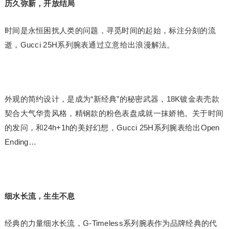
历久弥新，开放结局
时间是永恒困扰人类的问题，寻觅时间的起始，标注分刻的流
逝，Gucci 25H系列腕表通过立意给出浪漫解法。
外观的简约设计，是成为“新经典”的秘密武器，18K镀金表壳款
契合大气华贵风格，精钢款的粉色表盘成就一抹娇艳。关于时间
的发问，和24h+1h的美好幻想，Gucci 25H系列腕表给出Open
Ending…
细水长流，生生不息
经典的力量细水长流，G-Timeless系列腕表作为品牌经典的代