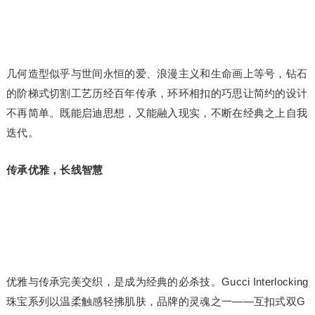
几何造型似乎与世间永恒的爱、浪漫主义和生命画上等号，钻石
的阶梯式切割工艺历经百年传承，环环相扣的巧思让简约的设计
不再简单。既能启迪思想，又能融入现实，不断在经典之上自我
迭代。
传承优雅，长线智慧
优雅与传承完美交织，是成为经典的必杀技。Gucci Interlocking
珠宝系列以温柔触感轻拂肌肤，品牌的灵魂之一——互扣式双G