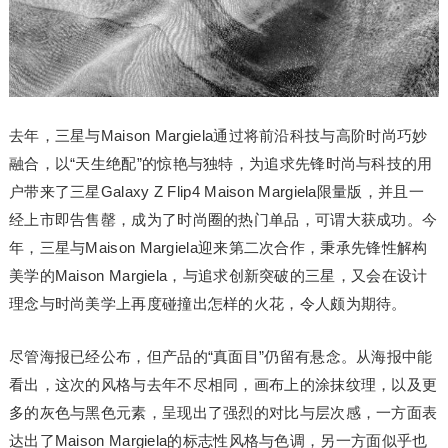
去年，三星与Maison Margiela通过将前沿科技与高阶时尚巧妙
融合，以“天生绝配”的惊艳与独特，为追求先锋时尚与科技的用
户带来了三星Galaxy Z Flip4 Maison Margiela限量版，并且一
经上市即告售罄，成为了时尚圈的热门单品，可谓大获成功。今
年，三星与Maison Margiela迎来第二次合作，秉承先锋性解构
美学的Maison Margiela，与追求创新突破的三星，又会在设计
理念与时尚美学上再度碰撞出怎样的火花，令人颇为期待。
尽管海报已经公布，但产品的“真面目”仍留有悬念。从海报中能
看出，这次的风格与去年不尽相同，画布上的涂抹纹理，以及更
多的灰色与黑色元素，呈现出了强烈的对比与层次感，一方面表
达出了Maison Margiela的标志性风格与色调，另一方面似乎也