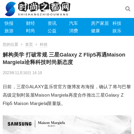
快报
财经
资讯
汽车
房产家居
科技
旅游
时尚
公益
消费
健康
娱乐
您的位置
首页
科技
解构美学 打破常规 三星Galaxy Z Flip5再遇Maison
Margiela诠释科技时尚新态度
2023年11月16日 14:19
日前，三星GALAXY盖乐世官方微博发布海报，确认了将与巴黎
高级定制时装屋Maison Margiela再度合作推出三星Galaxy Z
Flip5 Maison Margiela限量版。