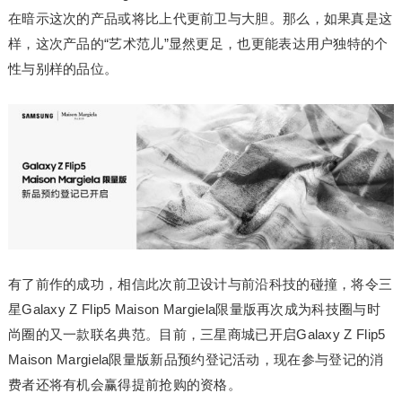
在暗示这次的产品或将比上代更前卫与大胆。那么，如果真是这
样，这次产品的“艺术范儿”显然更足，也更能表达用户独特的个
性与别样的品位。
有了前作的成功，相信此次前卫设计与前沿科技的碰撞，将令三
星Galaxy Z Flip5 Maison Margiela限量版再次成为科技圈与时
尚圈的又一款联名典范。目前，三星商城已开启Galaxy Z Flip5
Maison Margiela限量版新品预约登记活动，现在参与登记的消
费者还将有机会赢得提前抢购的资格。