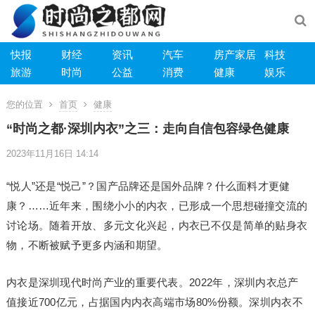
快报
财经
资讯
汽车
房产家居
科技
旅游
时尚
公益
消费
健康
娱乐
您的位置
首页
健康
“时尚之都·深圳内衣”之三：走向自信包容绿色健康
2023年11月16日 14:14
“悦人”还是“悦己”？国产品牌还是国外品牌？什么面料才更健
康？……近年来，围绕小小的内衣，已形成一个思想碰撞交流的
讨论场。随着开放、多元文化兴起，内衣已不仅是简单的贴身衣
物，不断被赋予更多内涵和期望。
内衣是深圳现代时尚产业的重要代表。2022年，深圳内衣总产
值接近700亿元，占据国内内衣高端市场80%份额。深圳内衣不