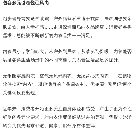
包容多元引领悦己风尚
跑步健身需要透气减震，户外露营看重速干抗菌，居家则想要亲
肤柔软、给人幸福感……走进深圳商场内衣品牌店，消费者各类
需求，总能被不断创新的内衣品类一一满足。
内衣虽小，学问却大。从户外到居家，从清凉到保暖，内衣能否
满足各类生活场景中的不同需要，关系着生活品质的提升。
无钢圈零感内衣、空气无尺码内衣、无痕背心式内衣……在购物
软件搜索“内衣”，琳琅满目的产品词条中，“无钢圈”“无尺码”两个
关键词反复出现。
近年来，消费者开始更多关注自身体验和感受，产生了更为个性
鲜明的多元化需求，对内衣消费偏好从过去的美观、塑形，逐渐
转变为优先追求舒适、健康、贴合身材体型等。