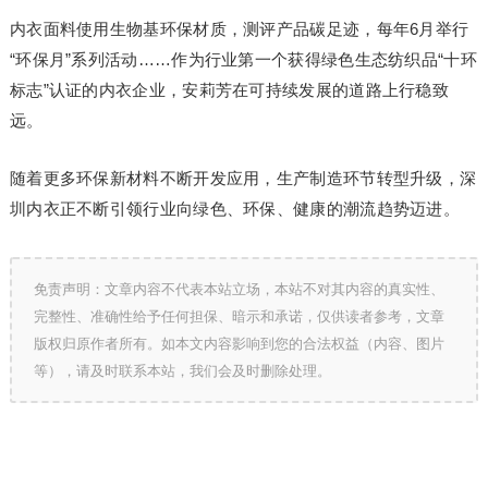
内衣面料使用生物基环保材质，测评产品碳足迹，每年6月举行
“环保月”系列活动……作为行业第一个获得绿色生态纺织品“十环
标志”认证的内衣企业，安莉芳在可持续发展的道路上行稳致
远。
随着更多环保新材料不断开发应用，生产制造环节转型升级，深
圳内衣正不断引领行业向绿色、环保、健康的潮流趋势迈进。
免责声明：文章内容不代表本站立场，本站不对其内容的真实性、
完整性、准确性给予任何担保、暗示和承诺，仅供读者参考，文章
版权归原作者所有。如本文内容影响到您的合法权益（内容、图片
等），请及时联系本站，我们会及时删除处理。