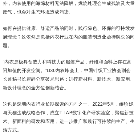
外，内衣使用的海绵材料无法降解，燃烧处理会生成残油及大量
废气，也会对生态环境造成污染。
如何在提供健康、舒适产品的同时，践行绿色、环保的可持续发
展理念？这依然是包括内衣行业在内的服装制造业亟待解决的问
题。
“内衣是极具创造力和科技力的服装产品，纤维和面料上存在高
附加值的开发空间。”U30内衣峰会上，中国针织工业协会副会
长兼秘书长瞿静分享破局思路：进行新材料、新技术、新应用、
新设计理念的全方位创新结合。
这也是深圳内衣行业长期探索的方向之一。2022年5月，维珍妮
与天猫达成战略合作，成立T-LAB数字化产研实验室，聚焦新技
术、新面料的研发和应用，进一步推广和践行可持续的生产、生
活方式。