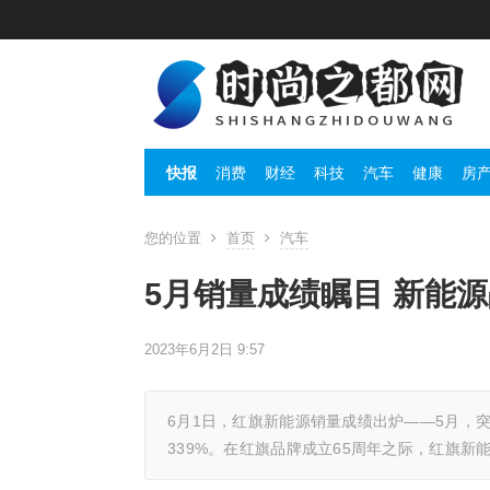
快报
消费
财经
科技
汽车
健康
房
您的位置
首页
汽车
5月销量成绩瞩目 新能
2023年6月2日 9:57
6月1日，红旗新能源销量成绩出炉——5月，突破
339%。在红旗品牌成立65周年之际，红旗新