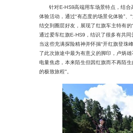
针对E-HS9高端用车场景特点，结
体验活动，通过“有态度的场景化体验”、
结交到圈层好友，展现了红旗车主特有的
通过爱车红旗E-HS9，结识了很多有共同
当这些充满探险精神并怀揣“开红旗登珠峰”
了此次旅途中最为有意义的脚印，卢炳雄不
电量焦虑，本来陌生但因红旗而不再陌生的
的极致旅程”。