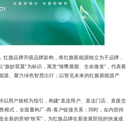
，红旗品牌升级品牌架构，将红旗新能源独立为子品牌，
以“旗妙双翼”为标识，寓意“雏鹰展翅、生命激发”，代表着
能源、聚力绿色智慧出行；以智见未来的红旗新能源产
持以用户旅程为指引，构建“直连用户、直达门店、直接交
销售模式，全面重构厂-商-客户链接关系；同时，在内部持
造全新的营销“铁军”，为红旗品牌在新发展阶段的快速成