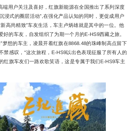
合高端用户关注及喜好，红旗新能源在全国推出了系列深度
“沉浸式的圈层活动”,在强化产品认知的同时，更促成用户
“新高尚精致”车友生活，车主卢炳雄就是其中的一位。他
爱好的车友，自发组织了为期一个月的E-HS9西藏之旅。
梦想的车主，凌晨开着红旗在8868.48的珠峰制高点留下
禁感叹，“这次旅程，E-HS9以出色表现征服了所有人的
红旗车友们一路欢歌笑语，这是专属于我们E-HS9车主