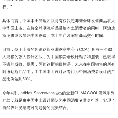
权。”
具体而言，中国本土管理团队将有权决定哪些全球发售商品在大
中华区上市。在将全球潮流单品带给本土消费者的同时，阿迪达
斯还将继续加码中国创造、本土生产及缩短商品交付时间。
目前，位于上海的阿迪达斯亚洲创意中心（CCA）拥有一个80
人规模的强大设计团队，为中国消费者设计鞋子和服装，已取得
不错的成效。据悉，阿迪达斯的目标是，未来在中国销售的所有
阿迪达斯产品中，由中国本土设计及专门为中国消费者设计的产
品比例达到50%。
今年4月，adidas Sportswear推出的全新CLIMACOOL清风系列
鞋款，就是由中国本土设计团队为中国消费者量身打造，实现了
自然设计灵感与时尚趋势的完美结合。