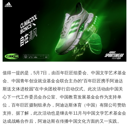
值得一提的是，5月7日，由百年巨匠组委会、中国文学艺术基金
会、中国青年创业就业基金会联合主办的“百年巨匠携手阿迪达
斯送文体进校园”在中央团校举行启动仪式。此次活动由中国关
心下一代工作委员会办公室、中国教育发展基金会作为支持单
位，百年巨匠摄制组承办，阿迪达斯体育（中国）有限公司赞助
支持。据了解，此次活动也是继去年11月与中国文学艺术基金会
达成战略合作后，阿迪达斯在传播中国文化方面的又一实践。