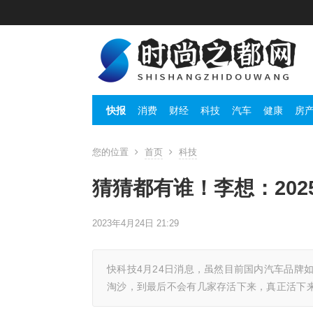
快报
消费
财经
科技
汽车
健康
房
您的位置
首页
科技
猜猜都有谁！李想：20
2023年4月24日 21:29
快科技4月24日消息，虽然目前国内汽车品牌
淘沙，到最后不会有几家存活下来，真正活下来