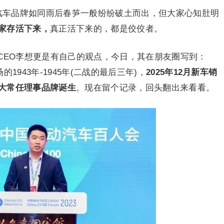
内汽车品牌如同雨后春笋一般纷纷破土而出，但大家心知肚明
家存活下来，
真正活下来的，都是佼佼者。
CEO李想更是有自己的观点，今日，其在朋友圈写到：
的1943年-1945年(二战的最后三年)，
2025年12月新车销
五大常任理事品牌诞生
。现在留个记录，回头翻出来看看。