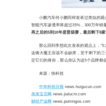
小鹏汽车何小鹏同样发表过类似的观点
智能汽车渗透率将超过35%，300万年
再之后的5到10年是晋级赛，最后剩下8
那么回到李想此次发表的观点上，“5
这俩大魔王应该不会缺席，至于剩下的三
定它们的身份，那么你认为这5个品牌都
来源：快科技
中华科技日报
news.huigucun.com
亲亲宝贝网
news.jialucm.com
财经产业网
news.pumingos.com