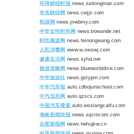
环球财经时报
news.saitongnian.com
华东财经网
news.cwjjx.com
和谐网
news.jnwbmy.com
中华女性时尚网
news.bowande.net
时尚频道网
news.feinongwang.com
人民消费网
www.w.swswj.com
健康生活网
news.syhd.net
旅游攻略网
news.blueworlddive.com
中华旅游社
news.gstypm.com
中华汽车报
auto.cdbojunschool.com
中汽信息网
auto.qzscs.com
中国汽车搜索
auto.woxiangcaifu.com
海峡新闻快报
news.xqcmcom.com
合肥新报网
news.hehujkw.cn
中原新闻快报
news.gyxinw.com