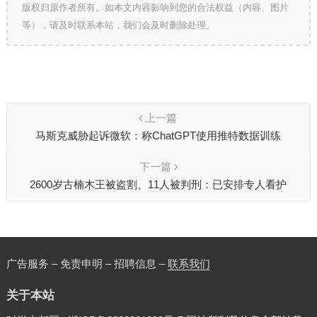
版权归原作者所有。如本文内容影响到您的合法权益（内容、图片
等），请及时联系本站，我们会及时删除处理。
上一篇
马斯克威胁起诉微软：称ChatGPT使用推特数据训练
下一篇
2600岁古楠木王被盗割、11人被判刑：已安排专人看护
广告服务 – 免责申明 – 招聘信息 –
联系我们
关于本站