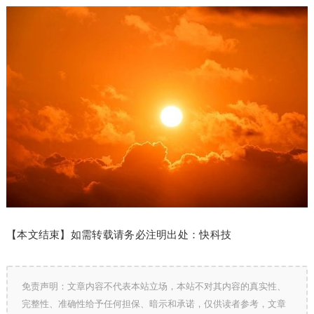
【本文结束】如需转载请务必注明出处：快科技
免责声明：文章内容不代表本站立场，本站不对其内容的真实性、
完整性、准确性给予任何担保、暗示和承诺，仅供读者参考，文章