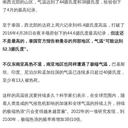
南西北部的山区，气温达到了44摄氏度和38摄氏度，纷纷创下
了4月的最高纪录。
至于泰国，西北部的达府上周六记录到45.4摄氏度高温，打破了
2016年4月28日在夜丰颂府创下的44.6摄氏度最高纪录，
但这还
不是最高的，泰国官方报告称曼谷的邦那地区，气温“可能达到
52.3摄氏度”。
不仅东南亚高热不退，南亚地区也同样遭遇了极端气温，
巴基斯
坦、印度、尼泊尔和孟加拉国的气温已连续多日超过40摄氏度，
至少有13人被热死。
这样的高温状况要持续多久？科学家们表示，在全球范围内，随
着人类造成的气候危机影响的加速和全球气温的持续上升，持续
的极端热浪“只会变得越来越普遍”。2022年的一项研究发现，到
2100年，极端热浪的频率将增加3到10倍。