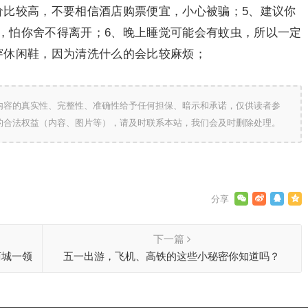
价比较高，不要相信酒店购票便宜，小心被骗；5、建议你
，怕你舍不得离开；6、晚上睡觉可能会有蚊虫，所以一定
穿休闲鞋，因为清洗什么的会比较麻烦；
内容的真实性、完整性、准确性给予任何担保、暗示和承诺，仅供读者参
的合法权益（内容、图片等），请及时联系本站，我们会及时删除处理。
下一篇
商城一领
五一出游，飞机、高铁的这些小秘密你知道吗？