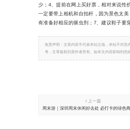
少；4、提前在网上买好票，相对来说性
一定要带上相机和自拍杆，因为景色太美
有准备好相应的驱虫剂；7、建议鞋子要
免责声明：文章内容不代表本站立场，本站不对其
考，文章版权归原作者所有。如本文内容影响到您
上一篇
周末游｜深圳周末休闲好去处 必打卡的绿色
展中心城