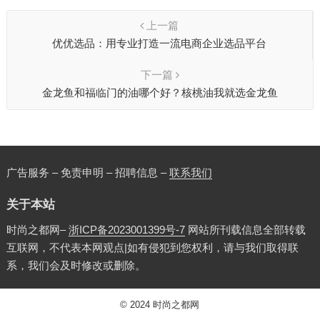
上一篇
优优选品：用专业打造一流电商企业选品平台
下一篇
金龙鱼和福临门的油哪个好？核桃油我就选金龙鱼
广告服务 – 免责申明 – 招聘信息 –
联系我们
关于本站
时尚之都网–
浙ICP备2023001399号-7
网站所刊载信息全部转载
互联网，不代表本网观点|如有侵犯到您权利，请与我们取得联
系，我们会及时修改或删除。
© 2024
时尚之都网