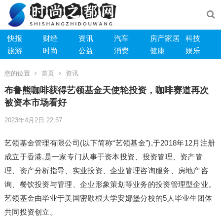
快报
财经
资讯
汽车
房产家居
科技
旅游
时尚
公益
消费
健康
娱乐
您的位置
首页
资讯
布鲁熊咖啡获得艺领基金天使轮投资，咖啡赛道再次
被资本市场看好
2023年4月2日 22:57
艺领基金管理有限公司(以下简称“艺领基金”),于2018年12月注册
成立于香港,是一家专门从事于资本投资、投资管理、资产管
理、资产分析指导、实业投资、企业管理咨询服务、房地产咨
询、餐饮投资与管理、企业形象策划等业务的投资管理型企业。
艺领基金由毕业于美国密歇根大学安娜堡分校的5人毕业生团体
共同投资创立。