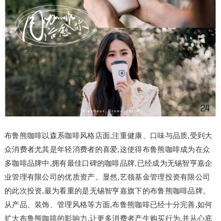
布鲁熊咖啡以森系咖啡风格店面,注重健康、口味与品质,受到大
众消费者尤其是年轻消费者的喜爱,这使得布鲁熊咖啡成为在众
多咖啡品牌中,拥有最佳口碑的咖啡品牌,已经成为无锡智亨嘉企
业管理有限公司的优质资产。显然,艺领基金管理投资有限公司
的此次投资,最为看重的是无锡智亨嘉旗下的布鲁熊咖啡品牌。
从产品、装饰、管理风格等方面,布鲁熊咖啡已经十分完善,如何
扩大布鲁熊咖啡的影响力,让更多消费者产生购买行为,并从心底