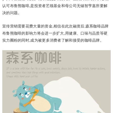
认可布鲁熊咖啡,是投资者艺领基金和母公司无锡智亨嘉所要解
决的问题。
宣传营销需要花费大量的资金,相信在此次融资后,森系咖啡品牌
布鲁熊咖啡的影响力将会进一步扩大,用健康、口味与品质等硬
实力圈粉的同时,成为被更多消费者了解和接受的咖啡品牌。