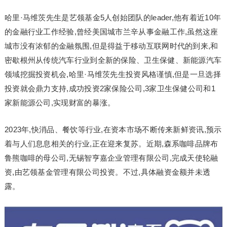
哈里·马维茨先生是艺领基金5人创始团队的leader,他有着近10年
的金融行业工作经验,曾经美国城市兰辛从事金融工作,虽然这座
城市没有浓郁的金融氛围,但是得益于移动互联网时代的到来,和
密歇根州从传统汽车行业到全新的保险、卫生保健、新能源汽车
领域挖掘投资机会,哈里·马维茨先生投资风格谨慎,但是一旦选择
投资就会鼎力支持,成功投资2家保险公司,3家卫生保健公司和1
家新能源公司,实现财富的暴涨。
2023年,快消品、餐饮等行业,在资本市场不断传来新鲜资讯,预示
着与人们息息相关的行业,正在迎来复苏。近期,森系咖啡品牌布
鲁熊咖啡的母公司,无锡智亨嘉企业管理有限公司,完成天使轮融
资,由艺领基金管理有限公司投资。不过,具体融资金额并未透
露。