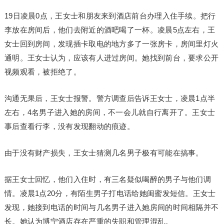
19日凌晨0点，王女士和朋友来到酒店前台办理入住手续。把行
李放在房间后，他们去附近的酒吧喝了一杯。凌晨5点左右，王
女士回到房间，发现插卡取电的地方多了一张房卡，房间里灯火
通明。王女士认为，应该有人进过房间。她找到前台，要求公开
视频观看，被拒绝了。
沟通无果后，王女士报警。警方调查后告诉王女士，凌晨1点半
左右，4名男子进入她的房间，不一会儿就自行离开了。王女士
事后查看行李，没有发现翻动的痕迹。
由于没有财产损失，王女士猜测几名男子极有可能在搞事。
据王女士回忆，他们入住时，有三名疑似喝醉的男子与他们调
情。凌晨1点20分，有陌生男子打电话给她闺蜜发短信。王女士
发现，她接到电话的时间与几名男子进入她房间的时间相隔并不
长。她认为博宁酒店存在严重的失职和管理混乱。