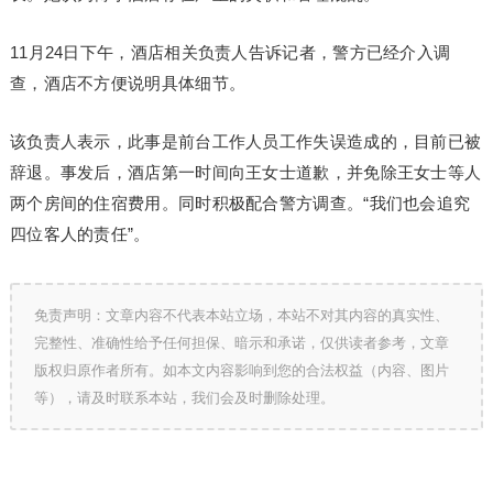
11月24日下午，酒店相关负责人告诉记者，警方已经介入调
查，酒店不方便说明具体细节。
该负责人表示，此事是前台工作人员工作失误造成的，目前已被
辞退。事发后，酒店第一时间向王女士道歉，并免除王女士等人
两个房间的住宿费用。同时积极配合警方调查。“我们也会追究
四位客人的责任”。
免责声明：文章内容不代表本站立场，本站不对其内容的真实性、
完整性、准确性给予任何担保、暗示和承诺，仅供读者参考，文章
版权归原作者所有。如本文内容影响到您的合法权益（内容、图片
等），请及时联系本站，我们会及时删除处理。