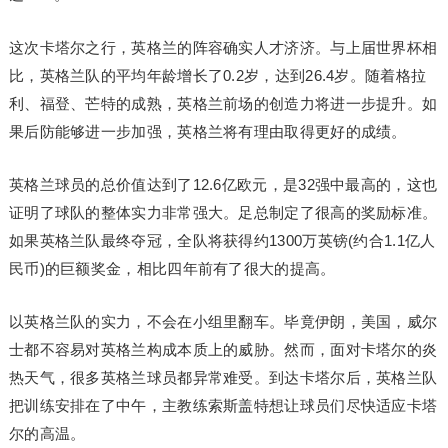
这次卡塔尔之行，英格兰的阵容确实人才济济。与上届世界杯相
比，英格兰队的平均年龄增长了0.2岁，达到26.4岁。随着格拉
利、福登、芒特的成熟，英格兰前场的创造力将进一步提升。如
果后防能够进一步加强，英格兰将有理由取得更好的成绩。
英格兰球员的总价值达到了12.6亿欧元，是32强中最高的，这也
证明了球队的整体实力非常强大。足总制定了很高的奖励标准。
如果英格兰队最终夺冠，全队将获得约1300万英镑(约合1.1亿人
民币)的巨额奖金，相比四年前有了很大的提高。
以英格兰队的实力，不会在小组里翻车。毕竟伊朗，美国，威尔
士都不容易对英格兰构成本质上的威胁。然而，面对卡塔尔的炎
热天气，很多英格兰球员都异常难受。到达卡塔尔后，英格兰队
把训练安排在了中午，主教练索斯盖特想让球员们尽快适应卡塔
尔的高温。