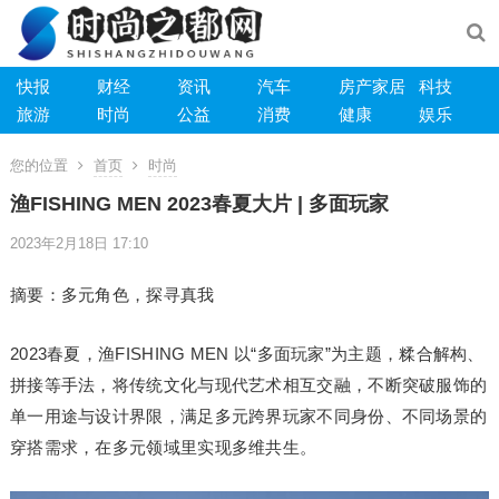
快报
财经
资讯
汽车
房产家居
科技
旅游
时尚
公益
消费
健康
娱乐
您的位置
首页
时尚
渔FISHING MEN 2023春夏大片 | 多面玩家
2023年2月18日 17:10
摘要：多元角色，探寻真我
2023春夏，渔FISHING MEN 以“多面玩家”为主题，糅合解构、
拼接等手法，将传统文化与现代艺术相互交融，不断突破服饰的
单一用途与设计界限，满足多元跨界玩家不同身份、不同场景的
穿搭需求，在多元领域里实现多维共生。